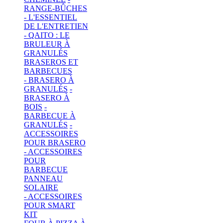
RANGE-BÛCHES
- L'ESSENTIEL
DE L'ENTRETIEN
- QAITO : LE
BRULEUR À
GRANULÉS
BRASEROS ET
BARBECUES
- BRASERO À
GRANULÉS
-
BRASERO À
BOIS
-
BARBECUE À
GRANULÉS
-
ACCESSOIRES
POUR BRASERO
- ACCESSOIRES
POUR
BARBECUE
PANNEAU
SOLAIRE
- ACCESSOIRES
POUR SMART
KIT