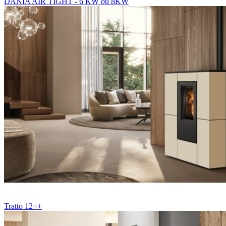
DANIA AIR TIGHT - 6 KW ou 8KW
Tratto 12++