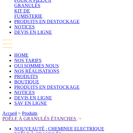
FOUR À PIZZA À
GRANULÉS
KIT DE
FUMISTERIE
PRODUITS EN DESTOCKAGE
NOTICES
DEVIS EN LIGNE
HOME
NOS TARIFS
QUI SOMMES NOUS
NOS RÉALISATIONS
PRODUITS
BOUTIQUE
PRODUITS EN DESTOCKAGE
NOTICES
DEVIS EN LIGNE
SAV EN LIGNE
Accueil
>
Produits
POÊLE À GRANULÉS ÉTANCHES
NOUVEAUTÉ : CHEMINEE ELECTRIQUE