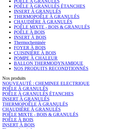
POÊLE À GRANULÉS
POÊLE À GRANULÉS ÉTANCHES
INSERT À GRANULÉS
THERMOPOÊLE À GRANULÉS
CHAUDIÈRE À GRANULÉS
POÊLE MIXTE - BOIS & GRANULÉS
POÊLE À BOIS
INSERT À BOIS
Thermocheminée
FOYER À BOIS
CUISINIÈRE À BOIS
POMPE À CHALEUR
BALLON THERMODYNAMIQUE
NOS PRODUITS RECONDTIONNÉS
Nos produits
NOUVEAUTÉ : CHEMINEE ELECTRIQUE
POÊLE À GRANULÉS
POÊLE À GRANULÉS ÉTANCHES
INSERT À GRANULÉS
THERMOPOÊLE À GRANULÉS
CHAUDIÈRE À GRANULÉS
POÊLE MIXTE - BOIS & GRANULÉS
POÊLE À BOIS
INSERT À BOIS