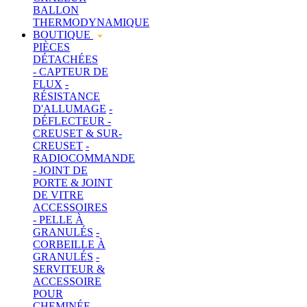
BALLON
THERMODYNAMIQUE
BOUTIQUE
PIÈCES
DÉTACHÉES
- CAPTEUR DE
FLUX
-
RÉSISTANCE
D'ALLUMAGE
-
DÉFLECTEUR
-
CREUSET & SUR-
CREUSET
-
RADIOCOMMANDE
- JOINT DE
PORTE & JOINT
DE VITRE
ACCESSOIRES
- PELLE À
GRANULÉS
-
CORBEILLE À
GRANULÉS
-
SERVITEUR &
ACCESSOIRE
POUR
CHEMINÉE
-