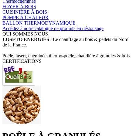
Thermocheminée
FOYER À BOIS
CUISINIÈRE À BOIS
POMPE À CHALEUR
BALLON THERMODYNAMIQUE
Accédez à notre catalogue de produits en déstockage
QUI SOMMES NOUS
LOSETO'ENERGIES
: Le chauffage au bois & pellets du Nord
de la France.
Poêle, insert, cheminée, thermo-poêle, chaudière à granulés & bois.
CERTIFICATIONS