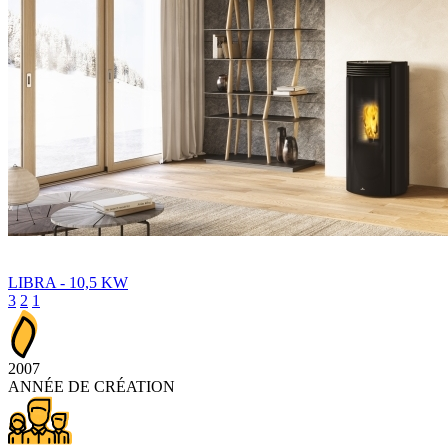
LIBRA - 10,5 KW
3
2
1
2007
ANNÉE DE CRÉATION