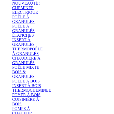
NOUVEAUTÉ :
CHEMINEE
ELECTRIQUE
POÊLE À
GRANULÉS
POÊLE À
GRANULÉS
ÉTANCHES
INSERT À
GRANULÉS
THERMOPOÊLE
À GRANULÉS
CHAUDIÈRE À
GRANULÉS
POÊLE MIXTE -
BOIS &
GRANULÉS
POÊLE À BOIS
INSERT À BOIS
THERMOCHEMINÉE
FOYER À BOIS
CUISINIÈRE À
BOIS
POMPE À
CHALEUR