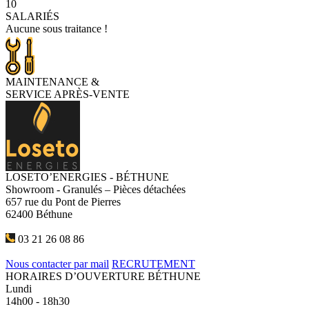
10
SALARIÉS
Aucune sous traitance !
MAINTENANCE
&
SERVICE APRÈS-VENTE
LOSETO’ENERGIES - BÉTHUNE
Showroom - Granulés – Pièces détachées
657 rue du Pont de Pierres
62400 Béthune
03 21 26 08 86
Nous contacter par mail
RECRUTEMENT
HORAIRES D’OUVERTURE BÉTHUNE
Lundi
14h00 - 18h30