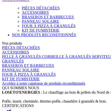
PIÈCES DÉTACHÉES
ACCESSOIRES
BRASEROS ET BARBECUES
PANNEAU SOLAIRE
FOUR À PIZZA À GRANULÉS
KIT DE FUMISTERIE
NOS PRODUITS RECONDTIONNÉS
Nos produits
PIÈCES DÉTACHÉES
ACCESSOIRES
PELLE À GRANULÉS
CORBEILLE À GRANULÉS
SERVITE
GRANULÉS
BRASEROS ET BARBECUES
PANNEAU SOLAIRE
FOUR À PIZZA À GRANULÉS
KIT DE FUMISTERIE
Accédez à notre catalogue de produits reconditionnés
QUI SOMMES NOUS
LOSETO'ENERGIES
: Le chauffage au bois & pellets du Nord de 
Poêle, insert, cheminée, thermo-poêle, chaudière à granulés & bois.
CERTIFICATIONS