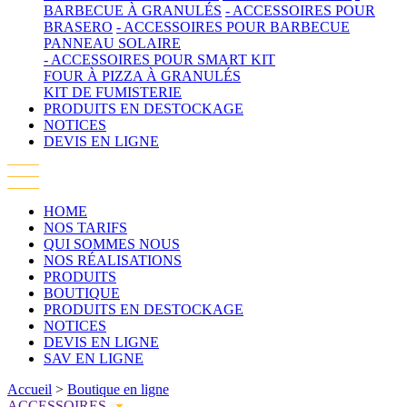
BARBECUE À GRANULÉS
- ACCESSOIRES POUR
BRASERO
- ACCESSOIRES POUR BARBECUE
PANNEAU SOLAIRE
- ACCESSOIRES POUR SMART KIT
FOUR À PIZZA À GRANULÉS
KIT DE FUMISTERIE
PRODUITS EN DESTOCKAGE
NOTICES
DEVIS EN LIGNE
HOME
NOS TARIFS
QUI SOMMES NOUS
NOS RÉALISATIONS
PRODUITS
BOUTIQUE
PRODUITS EN DESTOCKAGE
NOTICES
DEVIS EN LIGNE
SAV EN LIGNE
Accueil
>
Boutique en ligne
ACCESSOIRES