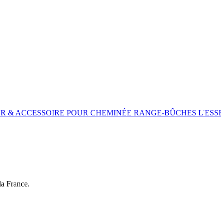
UR & ACCESSOIRE POUR CHEMINÉE
RANGE-BÛCHES
L'ESS
la France.