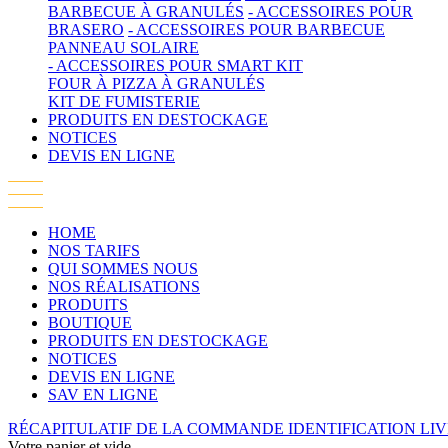
BARBECUE À GRANULÉS
- ACCESSOIRES POUR
BRASERO
- ACCESSOIRES POUR BARBECUE
PANNEAU SOLAIRE
- ACCESSOIRES POUR SMART KIT
FOUR À PIZZA À GRANULÉS
KIT DE FUMISTERIE
PRODUITS EN DESTOCKAGE
NOTICES
DEVIS EN LIGNE
HOME
NOS TARIFS
QUI SOMMES NOUS
NOS RÉALISATIONS
PRODUITS
BOUTIQUE
PRODUITS EN DESTOCKAGE
NOTICES
DEVIS EN LIGNE
SAV EN LIGNE
RÉCAPITULATIF DE LA COMMANDE
IDENTIFICATION
LI
Votre panier et vide