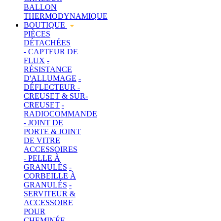
BALLON
THERMODYNAMIQUE
BOUTIQUE
PIÈCES
DÉTACHÉES
- CAPTEUR DE
FLUX
-
RÉSISTANCE
D'ALLUMAGE
-
DÉFLECTEUR
-
CREUSET & SUR-
CREUSET
-
RADIOCOMMANDE
- JOINT DE
PORTE & JOINT
DE VITRE
ACCESSOIRES
- PELLE À
GRANULÉS
-
CORBEILLE À
GRANULÉS
-
SERVITEUR &
ACCESSOIRE
POUR
CHEMINÉE
-