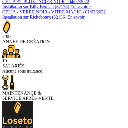
CELIA AT PLUS - ACIER NOIR
- 04/02/2022
Installation sur Billy Berclau (62138)
En savoir +
CÉLIA - VERRE NOIR - VITRE MAGIC
- 01/03/2022
Installation sur Richebourg (62136)
En savoir +
2007
ANNÉE DE CRÉATION
10
SALARIÉS
Aucune sous traitance !
MAINTENANCE
&
SERVICE APRÈS-VENTE