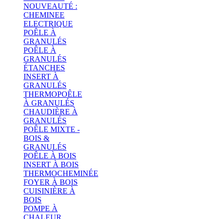
NOUVEAUTÉ :
CHEMINEE
ELECTRIQUE
POÊLE À
GRANULÉS
POÊLE À
GRANULÉS
ÉTANCHES
INSERT À
GRANULÉS
THERMOPOÊLE
À GRANULÉS
CHAUDIÈRE À
GRANULÉS
POÊLE MIXTE -
BOIS &
GRANULÉS
POÊLE À BOIS
INSERT À BOIS
THERMOCHEMINÉE
FOYER À BOIS
CUISINIÈRE À
BOIS
POMPE À
CHALEUR