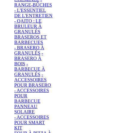
RANGE-BÛCHES
- L'ESSENTIEL
DE L'ENTRETIEN
- QAITO : LE
BRULEUR À
GRANULÉS
BRASEROS ET
BARBECUES
- BRASERO À
GRANULÉS
-
BRASERO À
BOIS
-
BARBECUE À
GRANULÉS
-
ACCESSOIRES
POUR BRASERO
- ACCESSOIRES
POUR
BARBECUE
PANNEAU
SOLAIRE
- ACCESSOIRES
POUR SMART
KIT