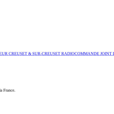
TEUR
CREUSET & SUR-CREUSET
RADIOCOMMANDE
JOINT 
la France.