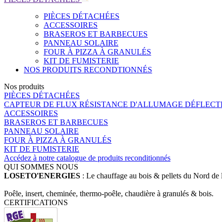
PIÈCES DÉTACHÉES
ACCESSOIRES
BRASEROS ET BARBECUES
PANNEAU SOLAIRE
FOUR À PIZZA À GRANULÉS
KIT DE FUMISTERIE
NOS PRODUITS RECONDTIONNÉS
Nos produits
PIÈCES DÉTACHÉES
CAPTEUR DE FLUX
RÉSISTANCE D'ALLUMAGE
DÉFLEC
ACCESSOIRES
BRASEROS ET BARBECUES
PANNEAU SOLAIRE
FOUR À PIZZA À GRANULÉS
KIT DE FUMISTERIE
Accédez à notre catalogue de produits reconditionnés
QUI SOMMES NOUS
LOSETO'ENERGIES
: Le chauffage au bois & pellets du Nord de 
Poêle, insert, cheminée, thermo-poêle, chaudière à granulés & bois.
CERTIFICATIONS