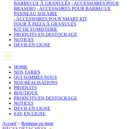
BARBECUE À GRANULÉS
- ACCESSOIRES POUR
BRASERO
- ACCESSOIRES POUR BARBECUE
PANNEAU SOLAIRE
- ACCESSOIRES POUR SMART KIT
FOUR À PIZZA À GRANULÉS
KIT DE FUMISTERIE
PRODUITS EN DESTOCKAGE
NOTICES
DEVIS EN LIGNE
HOME
NOS TARIFS
QUI SOMMES NOUS
NOS RÉALISATIONS
PRODUITS
BOUTIQUE
PRODUITS EN DESTOCKAGE
NOTICES
DEVIS EN LIGNE
SAV EN LIGNE
Accueil
>
Boutique en ligne
PIÈCES DÉTACHÉES