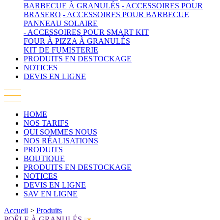
BARBECUE À GRANULÉS
- ACCESSOIRES POUR
BRASERO
- ACCESSOIRES POUR BARBECUE
PANNEAU SOLAIRE
- ACCESSOIRES POUR SMART KIT
FOUR À PIZZA À GRANULÉS
KIT DE FUMISTERIE
PRODUITS EN DESTOCKAGE
NOTICES
DEVIS EN LIGNE
HOME
NOS TARIFS
QUI SOMMES NOUS
NOS RÉALISATIONS
PRODUITS
BOUTIQUE
PRODUITS EN DESTOCKAGE
NOTICES
DEVIS EN LIGNE
SAV EN LIGNE
Accueil
>
Produits
POÊLE À GRANULÉS