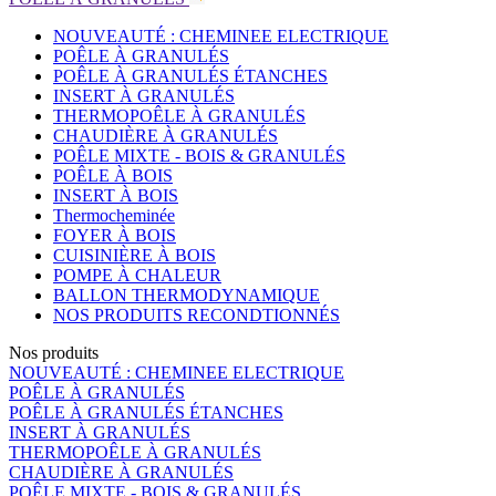
NOUVEAUTÉ : CHEMINEE ELECTRIQUE
POÊLE À GRANULÉS
POÊLE À GRANULÉS ÉTANCHES
INSERT À GRANULÉS
THERMOPOÊLE À GRANULÉS
CHAUDIÈRE À GRANULÉS
POÊLE MIXTE - BOIS & GRANULÉS
POÊLE À BOIS
INSERT À BOIS
Thermocheminée
FOYER À BOIS
CUISINIÈRE À BOIS
POMPE À CHALEUR
BALLON THERMODYNAMIQUE
NOS PRODUITS RECONDTIONNÉS
Nos produits
NOUVEAUTÉ : CHEMINEE ELECTRIQUE
POÊLE À GRANULÉS
POÊLE À GRANULÉS ÉTANCHES
INSERT À GRANULÉS
THERMOPOÊLE À GRANULÉS
CHAUDIÈRE À GRANULÉS
POÊLE MIXTE - BOIS & GRANULÉS