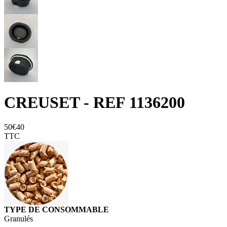
CREUSET - REF 1136200
50€40
TTC
TYPE DE CONSOMMABLE
Granulés