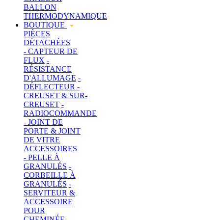
BALLON
THERMODYNAMIQUE
BOUTIQUE
PIÈCES
DÉTACHÉES
- CAPTEUR DE
FLUX
-
RÉSISTANCE
D'ALLUMAGE
-
DÉFLECTEUR
-
CREUSET & SUR-
CREUSET
-
RADIOCOMMANDE
- JOINT DE
PORTE & JOINT
DE VITRE
ACCESSOIRES
- PELLE À
GRANULÉS
-
CORBEILLE À
GRANULÉS
-
SERVITEUR &
ACCESSOIRE
POUR
CHEMINÉE
-