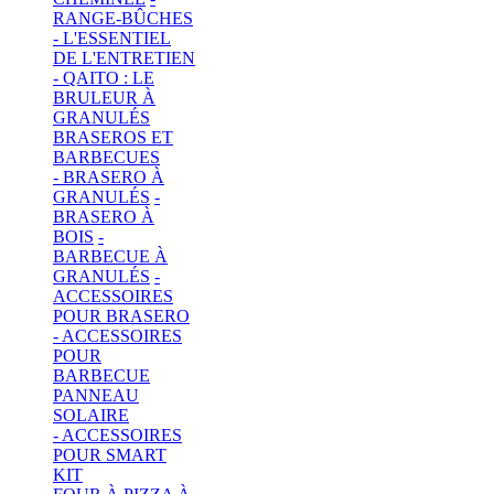
RANGE-BÛCHES
- L'ESSENTIEL
DE L'ENTRETIEN
- QAITO : LE
BRULEUR À
GRANULÉS
BRASEROS ET
BARBECUES
- BRASERO À
GRANULÉS
-
BRASERO À
BOIS
-
BARBECUE À
GRANULÉS
-
ACCESSOIRES
POUR BRASERO
- ACCESSOIRES
POUR
BARBECUE
PANNEAU
SOLAIRE
- ACCESSOIRES
POUR SMART
KIT