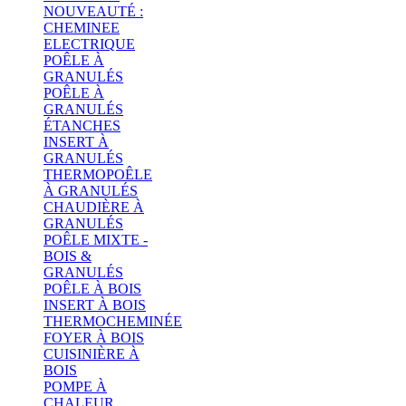
NOUVEAUTÉ :
CHEMINEE
ELECTRIQUE
POÊLE À
GRANULÉS
POÊLE À
GRANULÉS
ÉTANCHES
INSERT À
GRANULÉS
THERMOPOÊLE
À GRANULÉS
CHAUDIÈRE À
GRANULÉS
POÊLE MIXTE -
BOIS &
GRANULÉS
POÊLE À BOIS
INSERT À BOIS
THERMOCHEMINÉE
FOYER À BOIS
CUISINIÈRE À
BOIS
POMPE À
CHALEUR