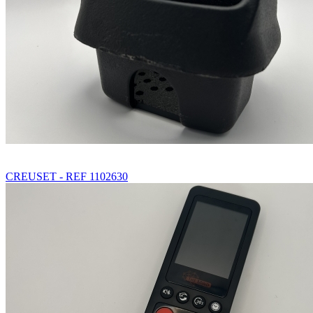
CREUSET - REF 1102630