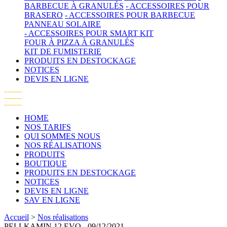
BARBECUE À GRANULÉS
- ACCESSOIRES POUR
BRASERO
- ACCESSOIRES POUR BARBECUE
PANNEAU SOLAIRE
- ACCESSOIRES POUR SMART KIT
FOUR À PIZZA À GRANULÉS
KIT DE FUMISTERIE
PRODUITS EN DESTOCKAGE
NOTICES
DEVIS EN LIGNE
HOME
NOS TARIFS
QUI SOMMES NOUS
NOS RÉALISATIONS
PRODUITS
BOUTIQUE
PRODUITS EN DESTOCKAGE
NOTICES
DEVIS EN LIGNE
SAV EN LIGNE
Accueil
>
Nos réalisations
PELLKAMIN 12 EVO
- 09/12/2021